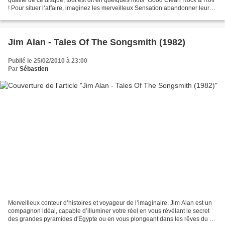
! Pour situer l’affaire, imaginez les merveilleux Sensation abandonner leur
pop céleste pour un rock...
Jim Alan - Tales Of The Songsmith (1982)
Publié le 25/02/2010 à 23:00
Par
Sébastien
Merveilleux conteur d’histoires et voyageur de l’imaginaire, Jim Alan est un
compagnon idéal, capable d’illuminer votre réel en vous révélant le secret
des grandes pyramides d'Egypte ou en vous plongeant dans les rêves du roi