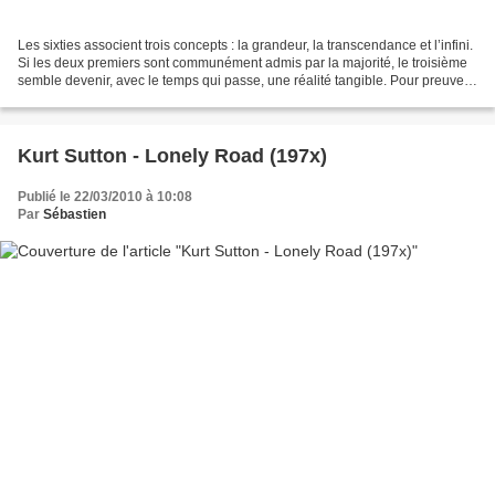
Les sixties associent trois concepts : la grandeur, la transcendance et l’infini.
Si les deux premiers sont communément admis par la majorité, le troisième
semble devenir, avec le temps qui passe, une réalité tangible. Pour preuve,
cette stupéfiante découverte...
Kurt Sutton - Lonely Road (197x)
Publié le 22/03/2010 à 10:08
Par
Sébastien