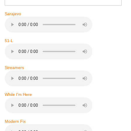
Sarajevo
51-L
Streamers
While I'm Here
Modern Fix