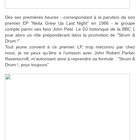
Dès ses premières heures - correspondant à la parution de son
premier EP "Neita Grew Up Last Night" en 1986 - le groupe
compte parmi ses fans John Peel. Le DJ historique de la BBC 1
joue alors un rôle prépondérant dans la promotion de "Strum &
Drum !".
Tout jeune converti à ce premier LP, trop méconnu par chez
nous, je ne peux qu’être à l’unisson avec John Robert Parker
Ravenscroft, m'autorisant ainsi à reprendre sa formule : "Strum &
Drum !, pour toujours".