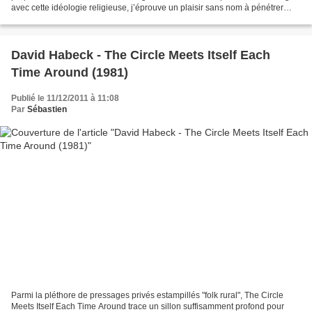
avec cette idéologie religieuse, j’éprouve un plaisir sans nom à pénétrer
cette intimité si singulière...
David Habeck - The Circle Meets Itself Each
Time Around (1981)
Publié le 11/12/2011 à 11:08
Par
Sébastien
Parmi la pléthore de pressages privés estampillés "folk rural", The Circle
Meets Itself Each Time Around trace un sillon suffisamment profond pour