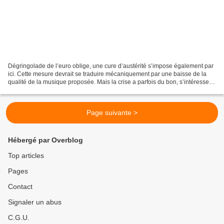
Dégringolade de l’euro oblige, une cure d’austérité s’impose également par
ici. Cette mesure devrait se traduire mécaniquement par une baisse de la
qualité de la musique proposée. Mais la crise a parfois du bon, s’intéresser à
des albums pour lesquels...
Page suivante >
Hébergé par Overblog
Top articles
Pages
Contact
Signaler un abus
C.G.U.