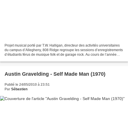
Projet musical porté par T.W. Halligan, directeur des activités universitaires
du campus d’Allegheny, 808 Ridge regroupe les sessions d’enregistrements
d’étudiants férus de musique folk et de garage rock. Au cours de l’année
scolaire 1968-69, le coffee...
Austin Gravelding - Self Made Man (1970)
Publié le 24/05/2010 à 23:51
Par
Sébastien