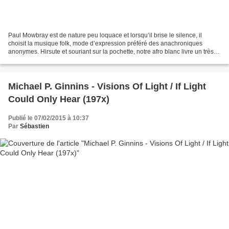
Paul Mowbray est de nature peu loquace et lorsqu’il brise le silence, il
choisit la musique folk, mode d’expression préféré des anachroniques
anonymes. Hirsute et souriant sur la pochette, notre afro blanc livre un très
beau recueil de chansons intimistes...
Michael P. Ginnins - Visions Of Light / If Light
Could Only Hear (197x)
Publié le 07/02/2015 à 10:37
Par
Sébastien