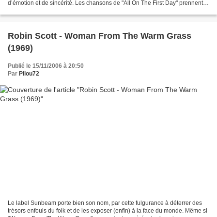
d’émotion et de sincérité. Les chansons de "All On The First Day" prennent
vie sur un magnétophone multipiste...
Robin Scott - Woman From The Warm Grass
(1969)
Publié le 15/11/2006 à 20:50
Par
Pilou72
Le label Sunbeam porte bien son nom, par cette fulgurance à déterrer des
trésors enfouis du folk et de les exposer (enfin) à la face du monde. Même si