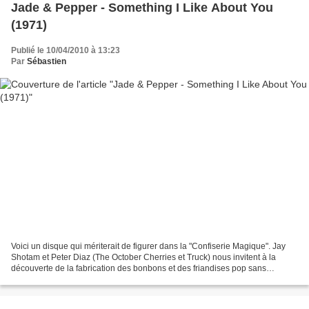
Jade & Pepper - Something I Like About You
(1971)
Publié le 10/04/2010 à 13:23
Par
Sébastien
Voici un disque qui mériterait de figurer dans la "Confiserie Magique". Jay
Shotam et Peter Diaz (The October Cherries et Truck) nous invitent à la
découverte de la fabrication des bonbons et des friandises pop sans
colorants chimiques ni ingrédients...