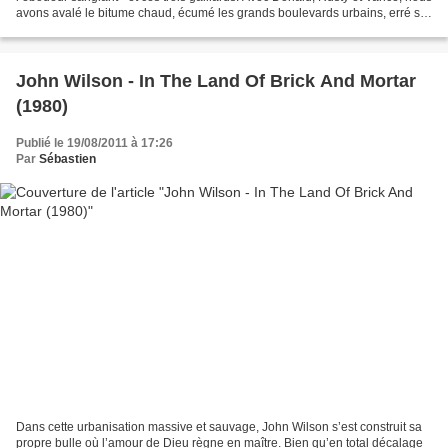
avons avalé le bitume chaud, écumé les grands boulevards urbains, erré sur
les routes désertiques....
John Wilson - In The Land Of Brick And Mortar
(1980)
Publié le 19/08/2011 à 17:26
Par
Sébastien
Dans cette urbanisation massive et sauvage, John Wilson s’est construit sa
propre bulle où l’amour de Dieu règne en maître. Bien qu’en total décalage