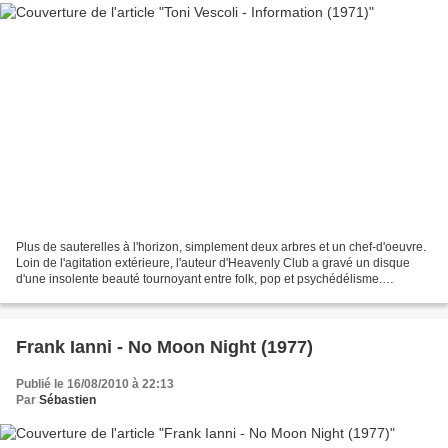
Plus de sauterelles à l'horizon, simplement deux arbres et un chef-d'oeuvre.
Loin de l'agitation extérieure, l'auteur d'Heavenly Club a gravé un disque
d'une insolente beauté tournoyant entre folk, pop et psychédélisme.
Information révèle un compositeur...
Frank Ianni - No Moon Night (1977)
Publié le 16/08/2010 à 22:13
Par
Sébastien