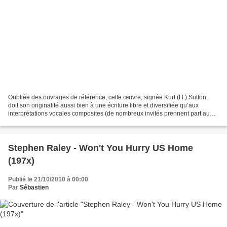
Oubliée des ouvrages de référence, cette œuvre, signée Kurt (H.) Sutton,
doit son originalité aussi bien à une écriture libre et diversifiée qu’aux
interprétations vocales composites (de nombreux invités prennent part au
chant). Enraciné dans la culture...
Stephen Raley - Won't You Hurry US Home
(197x)
Publié le 21/10/2010 à 00:00
Par
Sébastien