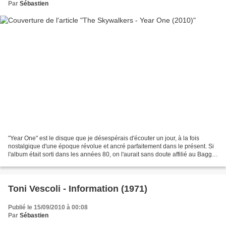
Par
Sébastien
"Year One" est le disque que je désespérais d'écouter un jour, à la fois
nostalgique d'une époque révolue et ancré parfaitement dans le présent. Si
l'album était sorti dans les années 80, on l'aurait sans doute affilié au Baggy
Sound. La musique proposée...
Toni Vescoli - Information (1971)
Publié le 15/09/2010 à 00:08
Par
Sébastien