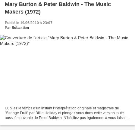
Mary Burton & Peter Baldwin - The Music
Makers (1972)
Publié le 19/06/2010 à 23:07
Par
Sébastien
Oubliez le temps d’un instant l’interprétation originale et magistrale de
"Strange Fruit" par Billie Holiday et plongez vous dans cette version toute
aussi émouvante de Peter Baldwin. N’hésitez pas également à vous laisser
bercer par "Eli’s Lullaby",...