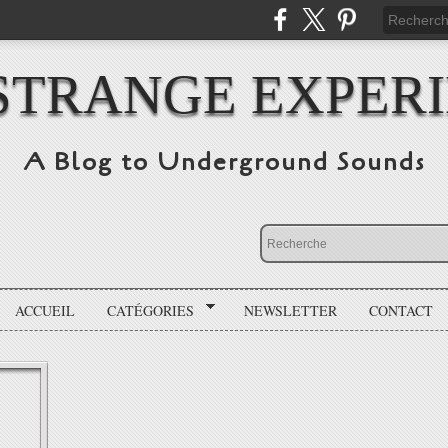
STRANGE EXPER
A Blog to Underground Sounds
ACCUEIL
CATÉGORIES
NEWSLETTER
CONTACT