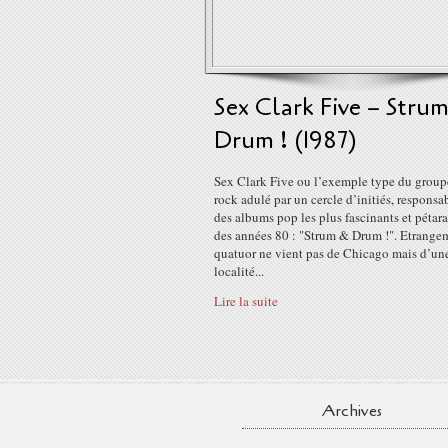
Sex Clark Five ‎– Stru
Drum ! (1987)
Sex Clark Five ou l’exemple type du group
rock adulé par un cercle d’initiés, responsa
des albums pop les plus fascinants et pétar
des années 80 : "Strum & Drum !". Etrangem
quatuor ne vient pas de Chicago mais d’un
localité...
Lire la suite
Archives