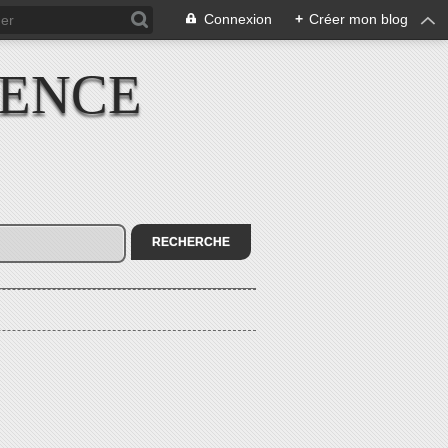
Connexion
+
Créer mon blog
IENCE