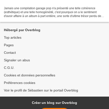
Jamais une compilation garage pop n'a présenté une telle cohérence
(esthétique) et une telle homogénéité, c'est pourquoi on a le sentiment
d'avoir affaire à un album à part entière, une sorte d'ultime trésor perdu des
sixties. Il suffit de lire les revues...
Hébergé par Overblog
Top articles
Pages
Contact
Signaler un abus
C.G.U.
Cookies et données personnelles
Préférences cookies
Voir le profil de Sébastien sur le portail Overblog
Créer un blog sur Overblog