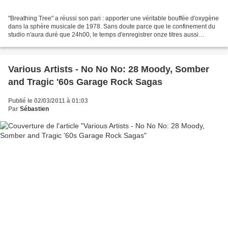
"Breathing Tree" a réussi son pari : apporter une véritable bouffée d'oxygène
dans la sphère musicale de 1978. Sans doute parce que le confinement du
studio n'aura duré que 24h00, le temps d'enregistrer onze titres aussi
salvateurs que vivifiants. A la...
Various Artists - No No No: 28 Moody, Somber
and Tragic '60s Garage Rock Sagas
Publié le 02/03/2011 à 01:03
Par
Sébastien