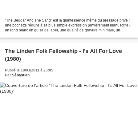
"The Beggar And The Sand" est la quintessence même du pressage privé :
une pochette réduite à sa plus simple expression (entièrement manuscrite),
un rond blanc en guise de label, une qualité de gravure minimale, un
amateurisme folk parfaitement assumé....
The Linden Folk Fellowship - I's All For Love
(1980)
Publié le 18/03/2011 à 23:05
Par
Sébastien