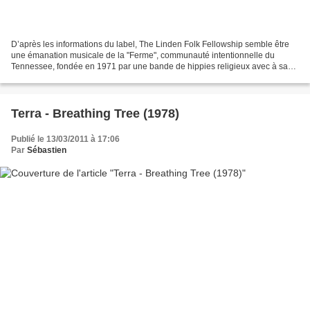
D’après les informations du label, The Linden Folk Fellowship semble être
une émanation musicale de la "Ferme", communauté intentionnelle du
Tennessee, fondée en 1971 par une bande de hippies religieux avec à sa
tête Stephen Gaskin. Si cette communauté...
Terra - Breathing Tree (1978)
Publié le 13/03/2011 à 17:06
Par
Sébastien