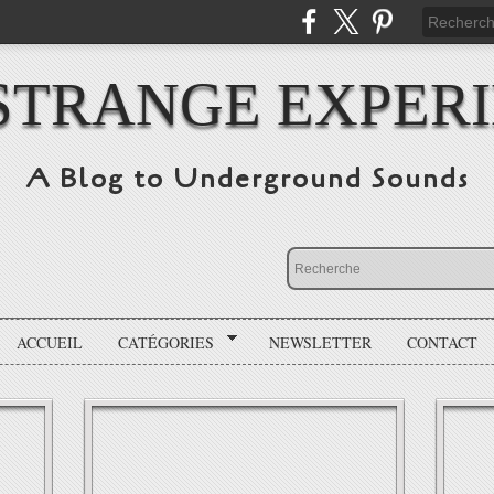
STRANGE EXPER
A Blog to Underground Sounds
ACCUEIL
CATÉGORIES
NEWSLETTER
CONTACT