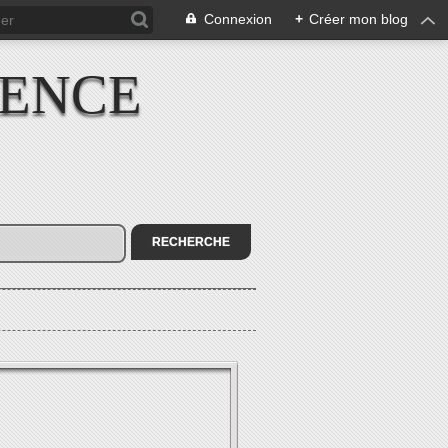
Connexion
+
Créer mon blog
IENCE