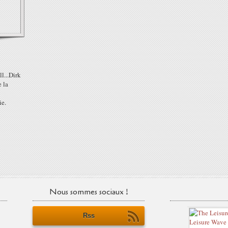
l...Dirk
e la
ie.
Nous sommes sociaux !
Rss