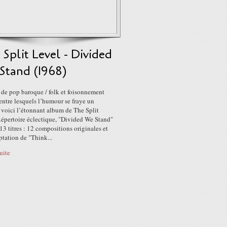
Split Level - Divided
Stand (1968)
 de pop baroque / folk et foisonnement
entre lesquels l’humour se fraye un
 voici l’étonnant album de The Split
Répertoire éclectique, "Divided We Stand"
3 titres : 12 compositions originales et
tation de "Think...
suite