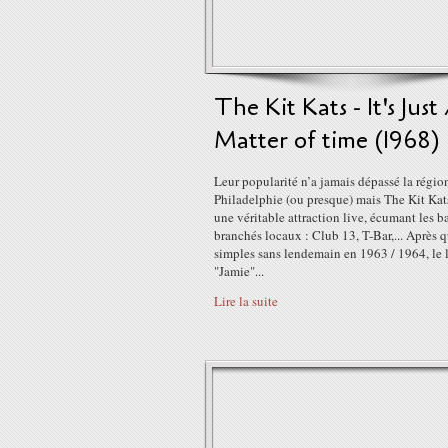
The Kit Kats - It's Just
Matter of time (1968)
Leur popularité n’a jamais dépassé la régio
Philadelphie (ou presque) mais The Kit Kats
une véritable attraction live, écumant les b
branchés locaux : Club 13, T-Bar,... Après 
simples sans lendemain en 1963 / 1964, le 
"Jamie"...
Lire la suite