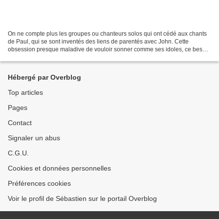
On ne compte plus les groupes ou chanteurs solos qui ont cédé aux chants
de Paul, qui se sont inventés des liens de parentés avec John. Cette
obsession presque maladive de vouloir sonner comme ses idoles, ce besoin
d’esquisser des mélodies atmosphériques...
Hébergé par Overblog
Top articles
Pages
Contact
Signaler un abus
C.G.U.
Cookies et données personnelles
Préférences cookies
Voir le profil de Sébastien sur le portail Overblog