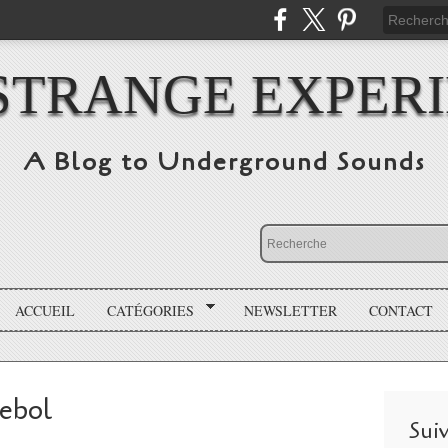
STRANGE EXPER
A Blog to Underground Sounds
ACCUEIL
CATÉGORIES
NEWSLETTER
CONTACT
rebol
Sui