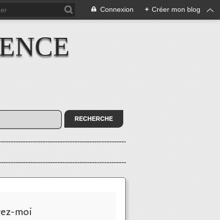
Connexion
+
Créer mon blog
IENCE
vez-moi