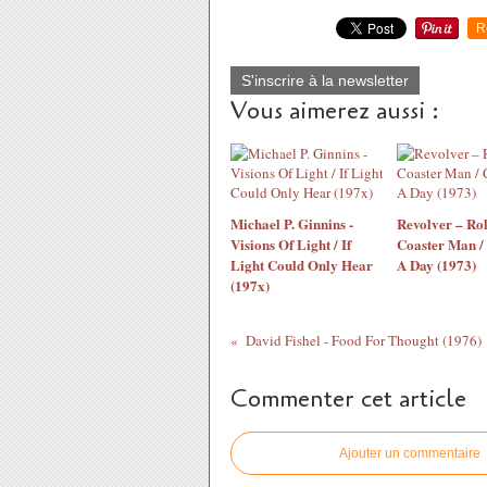
R
S'inscrire à la newsletter
Vous aimerez aussi :
Michael P. Ginnins -
Revolver – Rol
Visions Of Light / If
Coaster Man /
Light Could Only Hear
A Day (1973)
(197x)
David Fishel - Food For Thought (1976)
Commenter cet article
Ajouter un commentaire