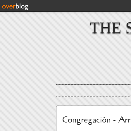
THE 
Congregación - Ar