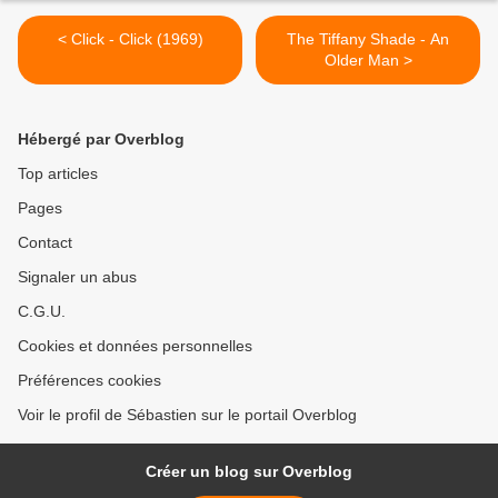
< Click - Click (1969)
The Tiffany Shade - An
Older Man >
Hébergé par Overblog
Top articles
Pages
Contact
Signaler un abus
C.G.U.
Cookies et données personnelles
Préférences cookies
Voir le profil de Sébastien sur le portail Overblog
Créer un blog sur Overblog