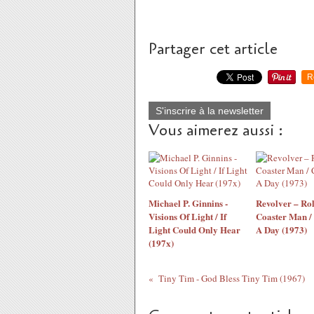
Partager cet article
R
S'inscrire à la newsletter
Vous aimerez aussi :
Michael P. Ginnins -
Revolver – Rol
Visions Of Light / If
Coaster Man /
Light Could Only Hear
A Day (1973)
(197x)
Tiny Tim - God Bless Tiny Tim (1967)