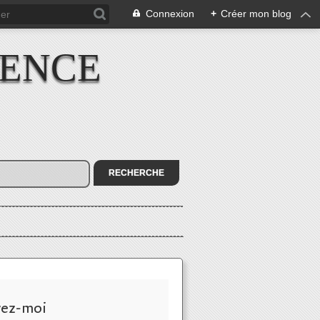
Connexion
+
Créer mon blog
IENCE
vez-moi