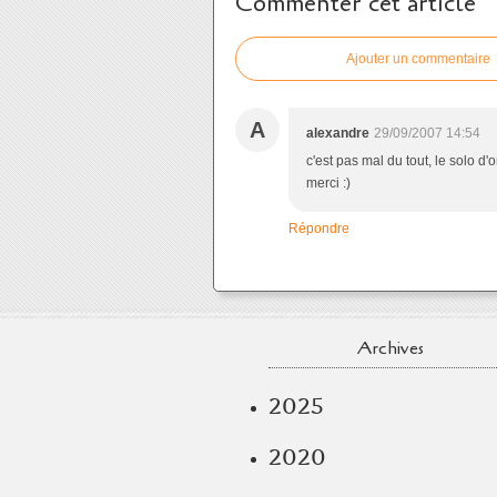
Commenter cet article
Ajouter un commentaire
A
alexandre
29/09/2007 14:54
c'est pas mal du tout, le solo d
merci :)
Répondre
Archives
2025
2020