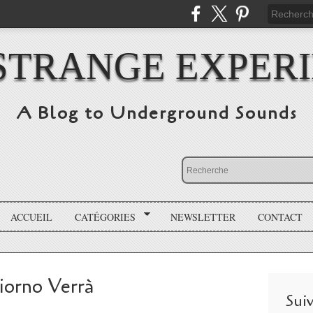
STRANGE EXPER
A Blog to Underground Sounds
ACCUEIL
CATÉGORIES
NEWSLETTER
CONTACT
Giorno Verrà
Sui