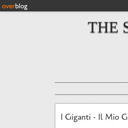
THE 
I Giganti - Il Mio 