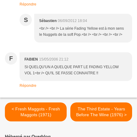
Répondre
S
Sébastien
06/09/2012 18:04
<br /> <br /> La série Fading Yellow est à mon sens
le Nuggets de la soft Pop.<br /> <br /> <br /> <br />
F
FABIEN
15/05/2006 21:12
SI QUELQU'UN A QUELQUE PART LE FADING YELLOW
VOL 1<br /> QU'IL SE FASSE CONNAITRE !!
Répondre
< Fresh Maggots - Fresh
The Third Estate - Years
Maggots (1971)
Before The Wine (1976) >
Hébergé par Overblog