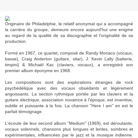
Originaire de Philadelphie, le relatif anonymat qui a accompagné
la carrière du groupe, demeure encore aujourd'hui une enigme
au regard de la qualité de sa discographie et l'originalité de sa
production.
Formé en 1967, ce quartet, composé de Randy Monaco (vocaux,
basse), Craig Anderton (guitare, sitar), J. Kevin Lally (batterie,
timpini) & Michaël Kac (claviers, vocaux), a enregistré son
premier album éponyme en 1968.
Les compositions sont des explorations étranges de rock
psychédélique avec des vocaux obsédants et légèrement
angoissants. La section rythmique portée par les claviers et la
guitare électrique, association novatrice à l'époque, est inventive,
subtile et puissante à la fois. La chanson "Here I am" en est le
parfait témoignage.
L'écoute de leur second album "Medium" (1969), est déroutante,
vocaux solennels, chansons plus longues et lentes, sombres et
expérimentales, influencées par le jazz et la musique indienne.