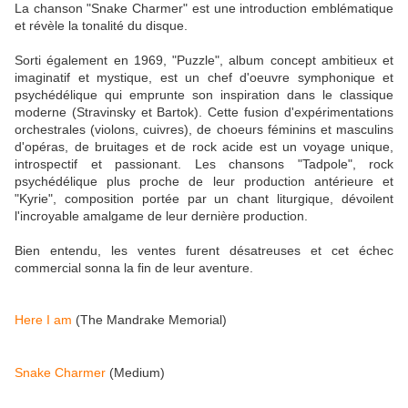
La chanson "Snake Charmer" est une introduction emblématique
et révèle la tonalité du disque.
Sorti également en 1969, "Puzzle", album concept ambitieux et
imaginatif et mystique, est un chef d'oeuvre symphonique et
psychédélique qui emprunte son inspiration dans le classique
moderne (Stravinsky et Bartok). Cette fusion d'expérimentations
orchestrales (violons, cuivres), de choeurs féminins et masculins
d'opéras, de bruitages et de rock acide est un voyage unique,
introspectif et passionant. Les chansons "Tadpole", rock
psychédélique plus proche de leur production antérieure et
"Kyrie", composition portée par un chant liturgique, dévoilent
l'incroyable amalgame de leur dernière production.
Bien entendu, les ventes furent désatreuses et cet échec
commercial sonna la fin de leur aventure.
Here I am
(The Mandrake Memorial)
Snake Charmer
(Medium)