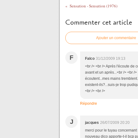
Sensation - Sensation (1976)
Commenter cet article
Ajouter un commentaire
F
Falco
31/12/2009 19:13
<br /> <br /> Après l'écoute de ce
avant et un après...<br /> <br /
écoutent...mes mains tremblent.
existent-ils?...suis-je trop pudi
<br /> <br />
Répondre
J
jacques
26/07/2009 20:20
merci pour le tuyau concernant 
nouveau dico apporte-t-il bcp pa