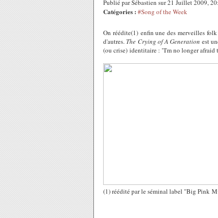
Publié par Sébastien sur 21 Juillet 2009, 
Catégories :
#Song of the Week
On réédite(1) enfin une des merveilles folk
d'autres.
The Crying of A Generation
est un
(ou crise) identitaire : "I'm no longer afraid
(1) réédité par le séminal label "Big Pink 