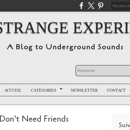
STRANGE EXPER
A Blog to Underground Sounds
ACCUEIL
CATÉGORIES
NEWSLETTER
CONTACT
s Don't Need Friends
Sui