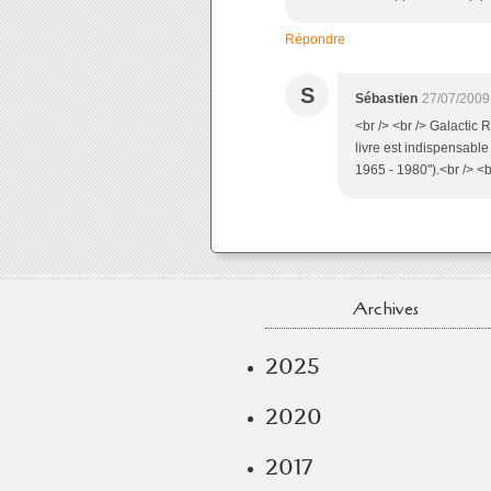
Répondre
S
Sébastien
27/07/2009
<br /> <br /> Galactic
livre est indispensable
1965 - 1980").<br /> <br
Archives
2025
2020
2017