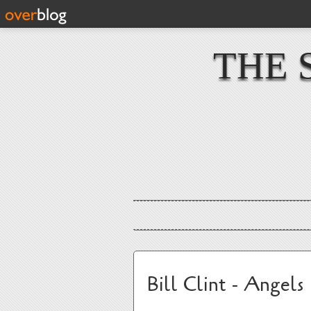
THE 
Bill Clint - Angel