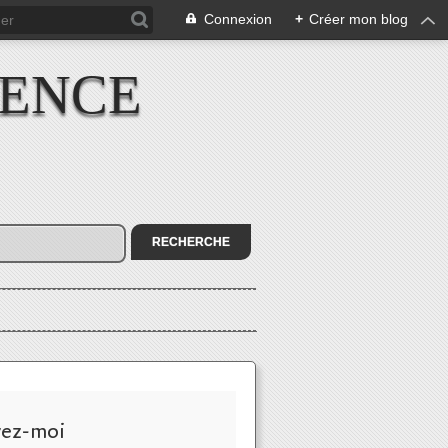
Connexion
+
Créer mon blog
IENCE
vez-moi