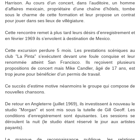
Harrison. Au cours d’un concert, dans l’auditoire, un homme
d’affaires mexicain, propriétaire d’une chaîne d’hôtels, tombe
sous le charme de cette formation et leur propose un contrat
pour jouer dans ses lieux de villégiature.
Cette rencontre remet à plus tard leurs désirs d’enregistrement et
en février 1969 ils s’envolent à destination de Mexico.
Cette excursion perdure 5 mois. Les prestations scéniques au
club "La Pinta" s’exécutent devant une foule conquise et leur
renommée atteint San Francisco. Ils reçoivent plusieurs
propositions de concert mais Mike Candler, âgé de 17 ans, est
trop jeune pour bénéficier d’un permis de travail.
Ce succès d’estime motive néanmoins le groupe qui compose de
nouvelles chansons.
De retour en Angleterre (juillet 1969), ils investissent à nouveau le
studio "Morgan" et sont mis sous la tutelle de Gill Geoff. Les
conditions d’enregistrement sont épuisantes. Les sessions se
déroulent la nuit (le studio étant réservé le jour aux artistes
payants).
Le manque de reconnaissance publique, les relations