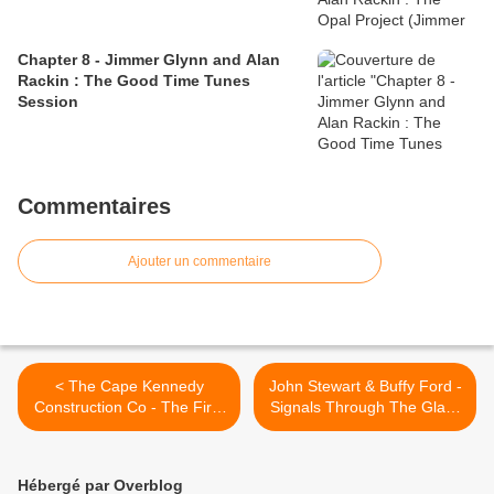
Chapter 8 - Jimmer Glynn and Alan
Rackin : The Good Time Tunes
Session
Commentaires
Ajouter un commentaire
< The Cape Kennedy
John Stewart & Buffy Ford -
Construction Co - The First
Signals Through The Glass
Step On The Moon
(1968) >
Hébergé par Overblog