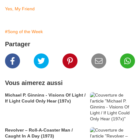
Yes, My Friend
#Song of the Week
Partager
Vous aimerez aussi
Michael P. Ginnins - Visions Of Light /
If Light Could Only Hear (197x)
Revolver – Roll-A-Coaster Man /
Caught In A Day (1973)