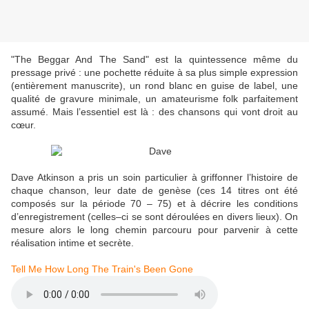
"The Beggar And The Sand" est la quintessence même du
pressage privé : une pochette réduite à sa plus simple expression
(entièrement manuscrite), un rond blanc en guise de label, une
qualité de gravure minimale, un amateurisme folk parfaitement
assumé. Mais l’essentiel est là : des chansons qui vont droit au
cœur.
Dave Atkinson a pris un soin particulier à griffonner l’histoire de
chaque chanson, leur date de genèse (ces 14 titres ont été
composés sur la période 70 – 75) et à décrire les conditions
d’enregistrement (celles–ci se sont déroulées en divers lieux). On
mesure alors le long chemin parcouru pour parvenir à cette
réalisation intime et secrète.
Tell Me How Long The Train's Been Gone