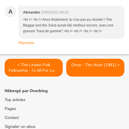
A
Alexandre
23/03/2011 00:32
<br /> <br /> Alors finalement, tu n'as pas pu résister ! The
Beggar and the Sand aurait été meilleur encore, avec une
gravure "haut de gamme".<br /> <br /> <br /> <br />
Répondre
< The Linden Folk
Once - The Hush (1981) >
Fellowship - I's All For Love
(1980)
Hébergé par Overblog
Top articles
Pages
Contact
Signaler un abus