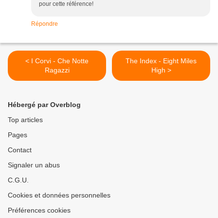
pour cette référence!
Répondre
< I Corvi - Che Notte
The Index - Eight Miles
Ragazzi
High >
Hébergé par Overblog
Top articles
Pages
Contact
Signaler un abus
C.G.U.
Cookies et données personnelles
Préférences cookies