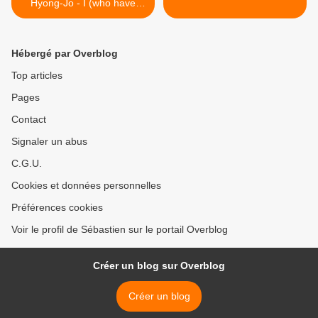
Hyong-Jo - I (who have
nothing)
Hébergé par Overblog
Top articles
Pages
Contact
Signaler un abus
C.G.U.
Cookies et données personnelles
Préférences cookies
Voir le profil de Sébastien sur le portail Overblog
Créer un blog sur Overblog
Créer un blog