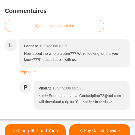
Commentaires
Ajouter un commentaire
L
Leonard
10/04/2008 02:20
How about the whole album??? We're looking for this you
know???Please share it with us.
Répondre
P
Pilou72
10/04/2008 09:53
<br /> Send me a mail at Contactpilou72@aol.com. I
will download a rip for You.<br /> <br /> <br />
< Chang-Shik and Yoon
A Boy Called David >