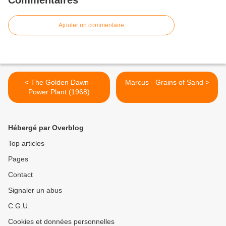
Commentaires
Ajouter un commentaire
< The Golden Dawn -
Marcus - Grains of Sand >
Power Plant (1968)
Hébergé par Overblog
Top articles
Pages
Contact
Signaler un abus
C.G.U.
Cookies et données personnelles