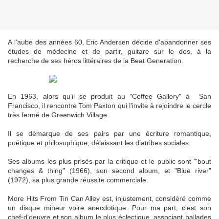
A l'aube des années 60, Eric Andersen décide d'abandonner ses
études de médecine et de partir, guitare sur le dos, à la
recherche de ses héros littéraires de la Beat Generation.
En 1963, alors qu'il se produit au "Coffee Gallery" à San
Francisco, il rencontre Tom Paxton qui l'invite à rejoindre le cercle
très fermé de Greenwich Village.
Il se démarque de ses pairs par une écriture romantique,
poétique et philosophique, délaissant les diatribes sociales.
Ses albums les plus prisés par la critique et le public sont "'bout
changes & thing" (1966), son second album, et "Blue river"
(1972), sa plus grande réussite commerciale.
More Hits From Tin Can Alley est, injustement, considéré comme
un disque mineur voire anecdotique. Pour ma part, c'est son
chef-d'oeuvre et son album le plus éclectique, associant ballades