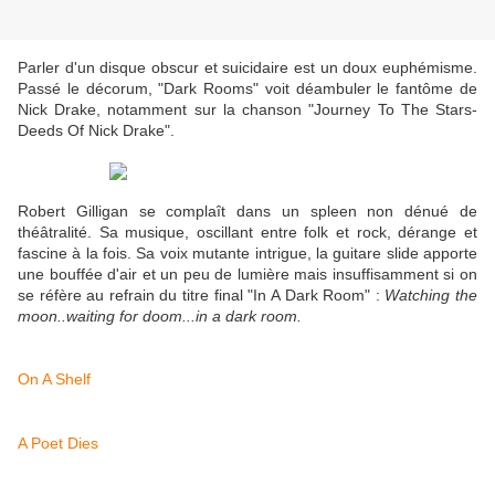
Parler d'un disque obscur et suicidaire est un doux euphémisme.
Passé le décorum, "Dark Rooms" voit déambuler le fantôme de
Nick Drake, notamment sur la chanson "Journey To The Stars-
Deeds Of Nick Drake".
Robert Gilligan se complaît dans un spleen non dénué de
théâtralité. Sa musique, oscillant entre folk et rock, dérange et
fascine à la fois. Sa voix mutante intrigue, la guitare slide apporte
une bouffée d'air et un peu de lumière mais insuffisamment si on
se réfère au refrain du titre final "In A Dark Room" :
Watching the
moon..waiting for doom...in a dark room.
On A Shelf
A Poet Dies