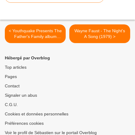
< Youthquake Presents The
Wayne Faust - The Night's
Father's Family album
A Song (1979) >
(197x)
Hébergé par Overblog
Top articles
Pages
Contact
Signaler un abus
C.G.U.
Cookies et données personnelles
Préférences cookies
Voir le profil de Sébastien sur le portail Overblog