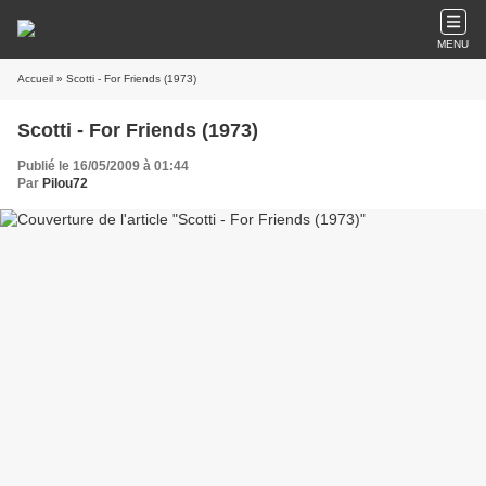
MENU
Accueil
» Scotti - For Friends (1973)
Scotti - For Friends (1973)
Publié le 16/05/2009 à 01:44
Par
Pilou72