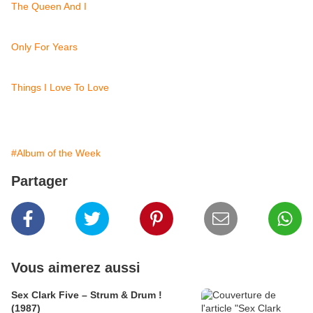
The Queen And I
Only For Years
Things I Love To Love
#Album of the Week
Partager
Vous aimerez aussi
Sex Clark Five ‎– Strum & Drum !
(1987)