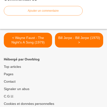
Ajouter un commentaire
< Wayne Faust - The
Bill Jerpe - Bill Jerpe (1970)
Night's A Song (1979)
>
Hébergé par Overblog
Top articles
Pages
Contact
Signaler un abus
C.G.U.
Cookies et données personnelles