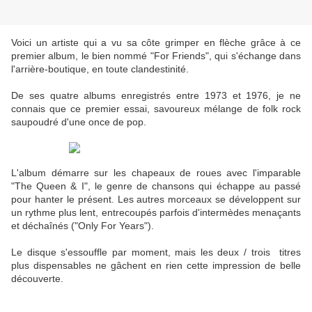
Voici un artiste qui a vu sa côte grimper en flèche grâce à ce
premier album, le bien nommé "For Friends", qui s'échange dans
l'arrière-boutique, en toute clandestinité.
De ses quatre albums enregistrés entre 1973 et 1976, je ne
connais que ce premier essai, savoureux mélange de folk rock
saupoudré d'une once de pop.
L'album démarre sur les chapeaux de roues avec l'imparable
"The Queen & I", le genre de chansons qui échappe au passé
pour hanter le présent. Les autres morceaux se développent sur
un rythme plus lent, entrecoupés parfois d'intermèdes menaçants
et déchaînés ("Only For Years").
Le disque s'essouffle par moment, mais les deux / trois titres
plus dispensables ne gâchent en rien cette impression de belle
découverte.