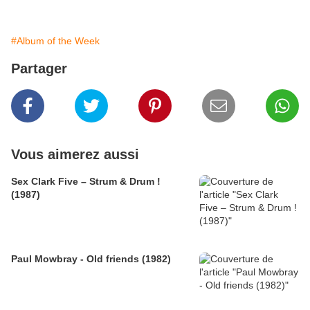
#Album of the Week
Partager
Vous aimerez aussi
Sex Clark Five ‎– Strum & Drum !
(1987)
Paul Mowbray - Old friends (1982)