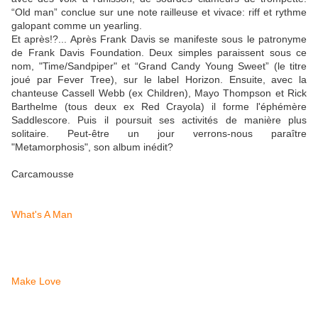
“Old man” conclue sur une note railleuse et vivace: riff et rythme
galopant comme un yearling.
Et après!?... Après Frank Davis se manifeste sous le patronyme
de Frank Davis Foundation. Deux simples paraissent sous ce
nom, "Time/Sandpiper" et “Grand Candy Young Sweet” (le titre
joué par Fever Tree), sur le label Horizon. Ensuite, avec la
chanteuse Cassell Webb (ex Children), Mayo Thompson et Rick
Barthelme (tous deux ex Red Crayola) il forme l'éphémère
Saddlescore. Puis il poursuit ses activités de manière plus
solitaire. Peut-être un jour verrons-nous paraître
"Metamorphosis", son album inédit?
Carcamousse
What's A Man
Make Love