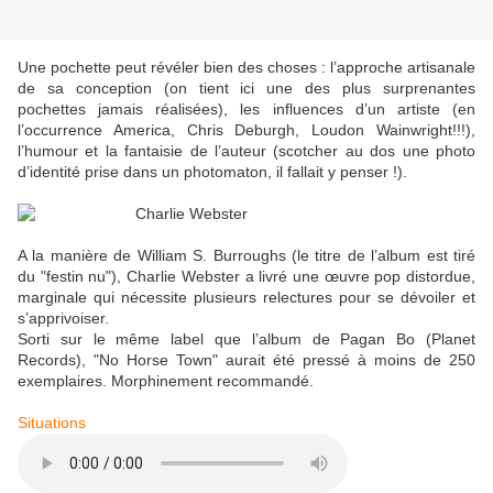
Une pochette peut révéler bien des choses : l’approche artisanale
de sa conception (on tient ici une des plus surprenantes
pochettes jamais réalisées), les influences d’un artiste (en
l’occurrence America, Chris Deburgh, Loudon Wainwright!!!),
l’humour et la fantaisie de l’auteur (scotcher au dos une photo
d’identité prise dans un photomaton, il fallait y penser !).
A la manière de William S. Burroughs (le titre de l’album est tiré
du "festin nu"), Charlie Webster a livré une œuvre pop distordue,
marginale qui nécessite plusieurs relectures pour se dévoiler et
s’apprivoiser.
Sorti sur le même label que l’album de Pagan Bo (Planet
Records), "No Horse Town" aurait été pressé à moins de 250
exemplaires. Morphinement recommandé.
Situations