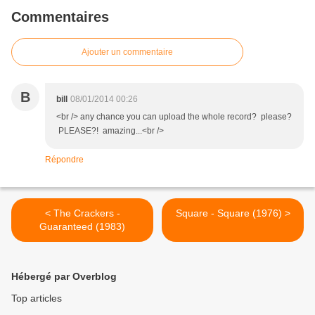
Commentaires
Ajouter un commentaire
B
bill
08/01/2014 00:26
<br /> any chance you can upload the whole record? please?
PLEASE?! amazing...<br />
Répondre
< The Crackers -
Square - Square (1976) >
Guaranteed (1983)
Hébergé par Overblog
Top articles