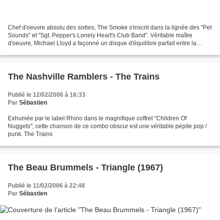
Chef d'oeuvre absolu des sixties, The Smoke s'inscrit dans la lignée des "Pet
Sounds" et "Sgt. Pepper's Lonely Heart's Club Band". Véritable maître
d'oeuvre, Michael Lloyd a façonné un disque d'équilibre parfait entre la
beauté des mélodies, l'élégance...
The Nashville Ramblers - The Trains
Publié le 12/02/2006 à 16:33
Par
Sébastien
Exhumée par le label Rhino dans le magnifique coffret "Children Of
Nuggets", cette chanson de ce combo obscur est une véritable pépite pop /
punk. The Trains
The Beau Brummels - Triangle (1967)
Publié le 11/02/2006 à 22:48
Par
Sébastien