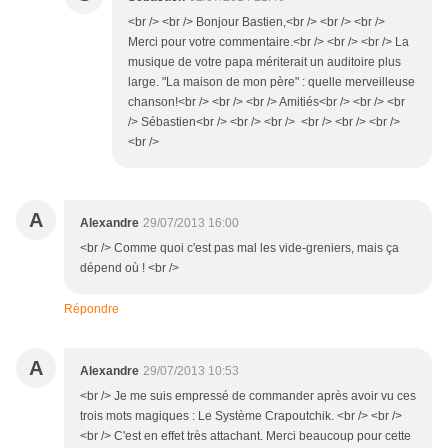
<br /> <br /> Bonjour Bastien,<br /> <br /> <br />
Merci pour votre commentaire.<br /> <br /> <br /> La
musique de votre papa mériterait un auditoire plus
large. "La maison de mon père" : quelle merveilleuse
chanson!<br /> <br /> <br /> Amitiés<br /> <br /> <br
/> Sébastien<br /> <br /> <br /> <br /> <br /> <br />
<br />
A
Alexandre
29/07/2013 16:00
<br /> Comme quoi c'est pas mal les vide-greniers, mais ça
dépend où ! <br />
Répondre
A
Alexandre
29/07/2013 10:53
<br /> Je me suis empressé de commander après avoir vu ces
trois mots magiques : Le Système Crapoutchik. <br /> <br />
<br /> C'est en effet très attachant. Merci beaucoup pour cette