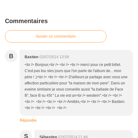
Commentaires
Ajouter un commentaire
B
Bastien
02/07/2014 13:58
<br /> Bonjour,<br /> <br /> <br /> merci pour ce petit billet.
C'est pas tou sles jours que l'on parle de l'album de... mon
père ! ;)<br /> <br /> <br /> D'ailleurs je partage avec vous une
affection particulière pour "la maison de mon pere". Dans un
eveine similaire je vous conseille aussi "la ballade de Face
B", face B su 45t " La vie est un<br /> western".<br /> <br />
<br /> <br /> <br /> <br /> Amitiés,<br /> <br /> <br /> Bastien.
<br /> <br /> <br /> <br />
Répondre
S
Sébastien
02/07/2014 21:46