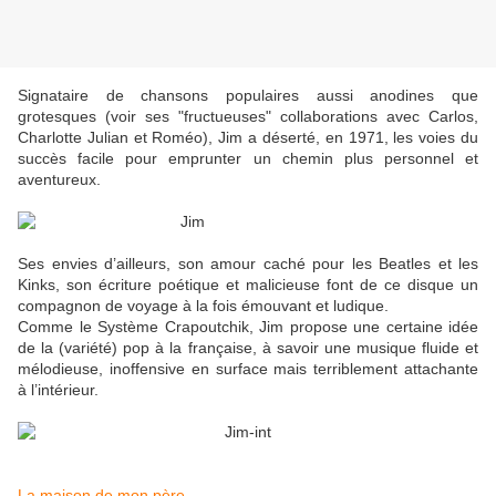
Signataire de chansons populaires aussi anodines que
grotesques (voir ses "fructueuses" collaborations avec Carlos,
Charlotte Julian et Roméo), Jim a déserté, en 1971, les voies du
succès facile pour emprunter un chemin plus personnel et
aventureux.
Ses envies d’ailleurs, son amour caché pour les Beatles et les
Kinks, son écriture poétique et malicieuse font de ce disque un
compagnon de voyage à la fois émouvant et ludique.
Comme le Système Crapoutchik, Jim propose une certaine idée
de la (variété) pop à la française, à savoir une musique fluide et
mélodieuse, inoffensive en surface mais terriblement attachante
à l’intérieur.
La maison de mon père