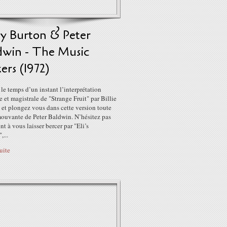
y Burton & Peter
dwin - The Music
rs (1972)
le temps d’un instant l’interprétation
e et magistrale de "Strange Fruit" par Billie
et plongez vous dans cette version toute
mouvante de Peter Baldwin. N’hésitez pas
t à vous laisser bercer par "Eli’s
,...
suite