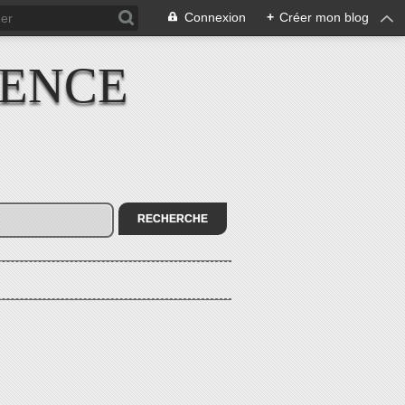
Connexion
+
Créer mon blog
IENCE