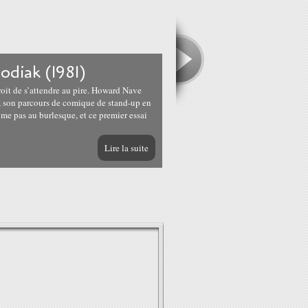
diak (1981)
roit de s’attendre au pire. Howard Nave
, son parcours de comique de stand-up en
me pas au burlesque, et ce premier essai
Lire la suite