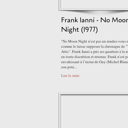
Frank Ianni - No Moo
Night (1977)
"No Moon Night n’est pas un rendez-vous
comme le laisse supposer la chronique de 
Attic". Frank Ianni a pris ses quartiers à la 
en toute discrétion et retenue. Frank n’est p
envahissant à l’instar de Guy (Michel Blan
son pote...
Lire la suite