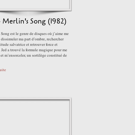
- Merlin's Song (1982)
 Song est le genre de disques où j’aime me
, dissimuler ma part d’ombre, rechercher
litude salvatrice et retrouver force et
. Jed a trouvé la formule magique pour me
et m’ensorceler, un sortilège constitué de
suite