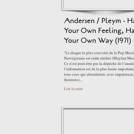
Andersen / Pleym - H
Your Own Feeling, H
Your Own Way (1971)
"Le disque le plus convoité de la Pop Musi
Norvégienne est enfin réédité (Mayfair Musi
Ce n’est peut-être pas la dépêche de l’anné
l’information est de la plus haute importan
tous ceux qui attendaient, avec impatience,
(heureux)...
Lire la suite