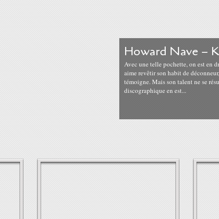
Howard Nave – Ko
Avec une telle pochette, on est en d
aime revêtir son habit de déconneur
témoigne. Mais son talent ne se résu
discographique en est...