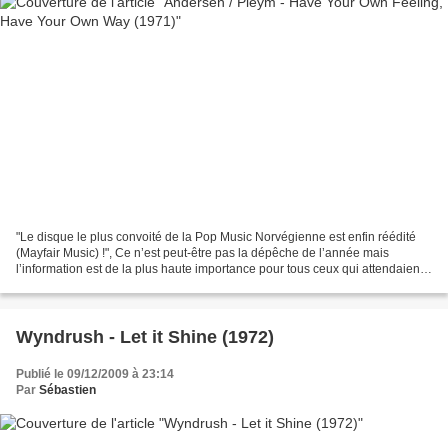
"Le disque le plus convoité de la Pop Music Norvégienne est enfin réédité
(Mayfair Music) !", Ce n’est peut-être pas la dépêche de l’année mais
l’information est de la plus haute importance pour tous ceux qui attendaient,
avec impatience, cet (heureux)...
Wyndrush - Let it Shine (1972)
Publié le 09/12/2009 à 23:14
Par
Sébastien