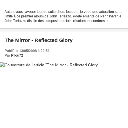
Autant vous l'avouer tout de suite chers lecteurs, je voue une adoration sans
limite à ce premier album de John Terlazzo. Poète émérite de Pennsylvanie,
John Terlazzo distille des compositions folk, résolument sombres et
magnifiquement inventives, imprégnées...
The Mirror - Reflected Glory
Publié le 13/05/2008 à 22:51
Par
Pilou72