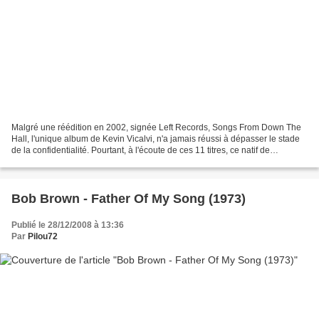
Malgré une réédition en 2002, signée Left Records, Songs From Down The
Hall, l'unique album de Kevin Vicalvi, n'a jamais réussi à dépasser le stade
de la confidentialité. Pourtant, à l'écoute de ces 11 titres, ce natif de
Worcester (Massachusetts) se...
Bob Brown - Father Of My Song (1973)
Publié le 28/12/2008 à 13:36
Par
Pilou72