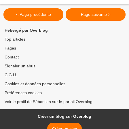
aurait pu poursuivre sa route en totale...
< Page précédente
Page suivante >
Hébergé par Overblog
Top articles
Pages
Contact
Signaler un abus
C.G.U.
Cookies et données personnelles
Préférences cookies
Voir le profil de Sébastien sur le portail Overblog
Créer un blog sur Overblog
Créer un blog