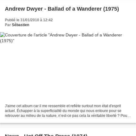
Andrew Dwyer - Ballad of a Wanderer (1975)
Publié le 31/01/2010 à 12:42
Par
Sébastien
J'aime cet album car il me ressemble et reflète surtout mon état d'esprit
actuel. Échapper à la superficialité du monde qui nous entoure pour se
retrouver au milieu de la nature, n’est-ce pas cela la véritable liberté ? Pour
en savoir plus sur ce talentueux...