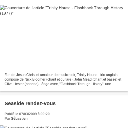
Fan de Jésus Christ et amateur de music rock, Trinity House - trio anglais
composé de Nick Bloomer (chant et guitare), John Mead (chant et basse) et
Clive Hester (batterie) - érige avec, "Flashback Through History", une
véritable tour de babel musicale....
Seaside rendez-vous
Publié le 07/03/2009 à 00:20
Par
Sébastien