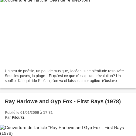
Un peu de poésie, un peu de musique, l'océan : une plénitude retrouvée. ..
Sous les pavés, la plage... Et qu'est-ce que c'est qu'une révolution? Un
souffle d'air qui ride l'océan, s'en va et laisse la mer agitée. (Gustave
Flaubert) She's Gone Sitting...
Ray Harlowe and Gyp Fox - First Rays (1978)
Publié le 01/01/2009 à 17:31
Par
Pilou72