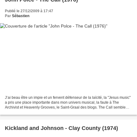
Publié le 27/12/2009 à 17:47
Par
Sébastien
J’ai beau être un impie et un fervent défenseur de la laïcité, la "Jesus music"
a pris une place importante dans mon univers musical, la faute à The
Archivist et Heavenly Grooves, le Saint-Graal des blogs. The Call semble
être le premier album de John...
Kickland and Johnson - Clay County (1974)