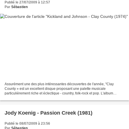
Publié le 27/07/2009 à 12:57
Par
Sébastien
Assurément une des plus intéressantes découvertes de l'année, "Clay
County » est un excellent disque proposant une palette musicale
particulièrement riche et éclectique - country, folk-rock et pop. L'album
nécessite néanmoins plusieurs écoutes pour être...
Jody Koenig - Passion Creek (1981)
Publié le 08/07/2009 à 23:56
Par
Sébastien