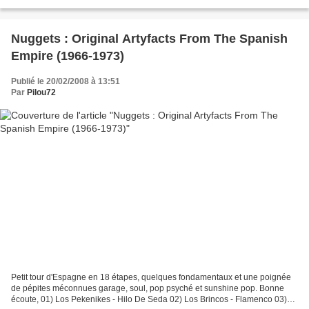
nouvelle donne, d'une spéculation...
Nuggets : Original Artyfacts From The Spanish
Empire (1966-1973)
Publié le 20/02/2008 à 13:51
Par
Pilou72
Petit tour d'Espagne en 18 étapes, quelques fondamentaux et une poignée
de pépites méconnues garage, soul, pop psyché et sunshine pop. Bonne
écoute, 01) Los Pekenikes - Hilo De Seda 02) Los Brincos - Flamenco 03)